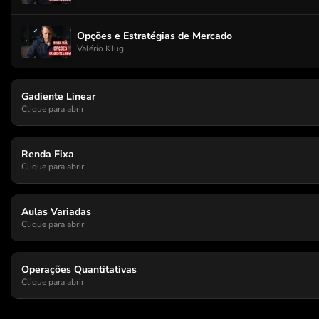
Opções e Estratégias de Mercado
Valério Klug
Gadiente Linear
Clique para abrir
Renda Fixa
Clique para abrir
Aulas Variadas
Clique para abrir
Operações Quantitativas
Clique para abrir