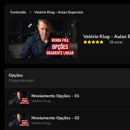
Conteúdo
Valério Klug - Aulas Especiais
Valério Klug - Aulas 
28 aulas
Opções
Clique para abrir
Nivelamento Opções - 01
Valério Klug
Nivelamento Opções - 02
Valério Klug