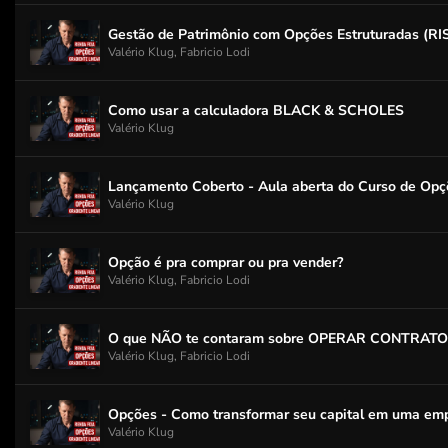
Gestão de Patrimônio com Opções Estruturadas (RI
Valério Klug, Fabricio Lodi
Como usar a calculadora BLACK & SCHOLES
Valério Klug
Lançamento Coberto - Aula aberta do Curso de Opç
Valério Klug
Opção é pra comprar ou pra vender?
Valério Klug, Fabricio Lodi
O que NÃO te contaram sobre OPERAR CONTRAT
Valério Klug, Fabricio Lodi
Opções - Como transformar seu capital em uma emp
Valério Klug